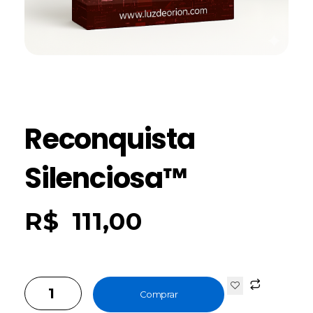
Reconquista
Silenciosa™
R$
111,00
Comprar