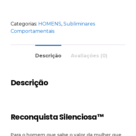
Categorias:
HOMENS
,
Subliminares
Comportamentais
Descrição
Avaliações (0)
Descrição
Reconquista Silenciosa™
Para o homem que sabe o valor da mulher que