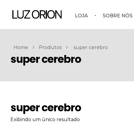
LOJA
SOBRE NÓS
Home
Produtos
super cerebro
super cerebro
super cerebro
Exibindo um único resultado