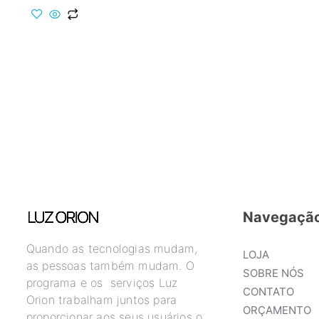
Navegaçã
Quando as tecnologias mudam,
LOJA
as pessoas também mudam. O
SOBRE NÓS
programa e os serviços Luz
CONTATO
Orion trabalham juntos para
ORÇAMENTO
proporcionar aos seus usuários o