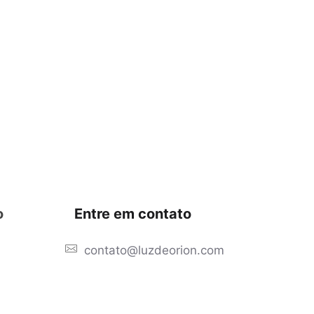
o
Entre em contato
contato@luzdeorion.com