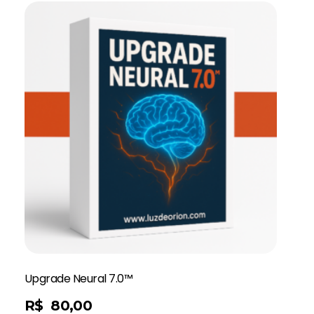
Upgrade Neural 7.0™
R$
80,00