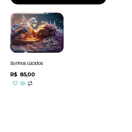
Sonhos Lúcidos
R$
85,00