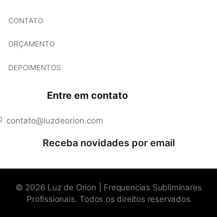
CONTATO
ORÇAMENTO
DEPOIMENTOS
Entre em contato
contato@luzdeorion.com
Receba novidades por email
© 2026 Luz de Orion | Frequencias Subliminares
Profissionais. Todos os direitos reservados