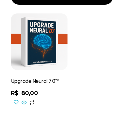
Upgrade Neural 7.0™
R$
80,00