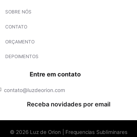
SOBRE NÓS
CONTATO
ORÇAMENTO
DEPOIMENTOS
Entre em contato
contato@luzdeorion.com
Receba novidades por email
© 2026 Luz de Orion | Frequencias Subliminares