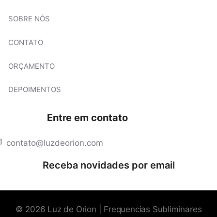
SOBRE NÓS
CONTATO
ORÇAMENTO
DEPOIMENTOS
Entre em contato
contato@luzdeorion.com
Receba novidades por email
© 2026 Luz de Orion | Frequencias Subliminares