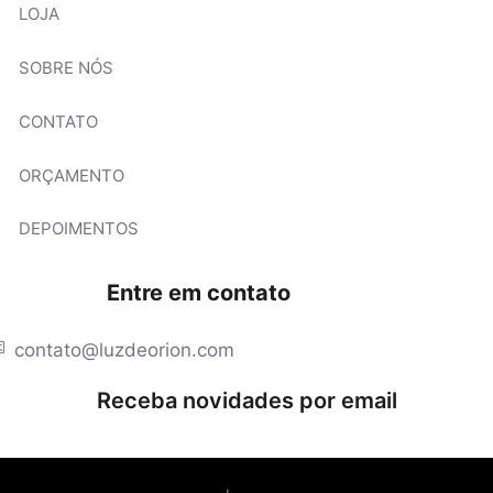
LOJA
SOBRE NÓS
CONTATO
ORÇAMENTO
DEPOIMENTOS
Entre em contato
contato@luzdeorion.com
Receba novidades por email